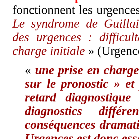
fonctionnent les urgences
Le syndrome de Guillai
des urgences : difficul
charge initiale
» (Urgence
«
une prise en charge
sur le pronostic » e
retard diagnostiqu
diagnostics différ
conséquences dramati
Urgences est donc esse