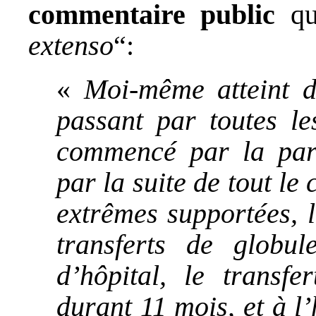
commentaire public
que
extenso
“:
«
Moi-même atteint d
passant par toutes l
commencé par la para
par la suite de tout le
extrêmes supportées, 
transferts de glob
d’hôpital, le transf
durant 11 mois, et à l