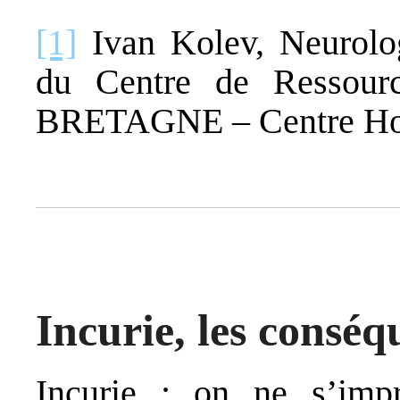
[1]
Ivan Kolev, Neurolo
du Centre de Ressou
BRETAGNE – Centre Hosp
Incurie, les conséq
Incurie : on ne s’imp