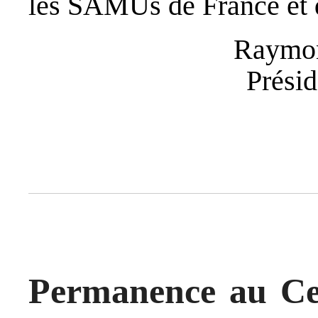
les SAMUs de France et d
Raymo
Prési
Permanence au Cen