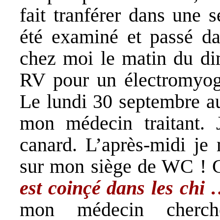
fait tranférer dans une 
été examiné et passé 
chez moi le matin du d
RV pour un électromyo
Le lundi 30 septembre au
mon médecin traitant. 
canard. L’après-midi je 
sur mon siège de WC ! G
est coinçé dans les chi
mon médecin cherch