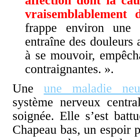
affection dont la ca
vraisemblablement 
frappe environ une 
entraîne des douleurs a
à se mouvoir, empêcha
contraignantes. ».
Une
une maladie neur
système nerveux central
soignée. Elle s’est batt
Chapeau bas, un espoir p