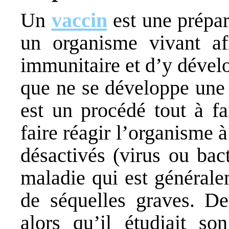
Un
vaccin
est une prépar
un organisme vivant af
immunitaire et d’y dével
que ne se développe une 
est un procédé tout à fa
faire réagir l’organisme 
désactivés (virus ou bact
maladie qui est générale
de séquelles graves. De
alors qu’il étudiait so