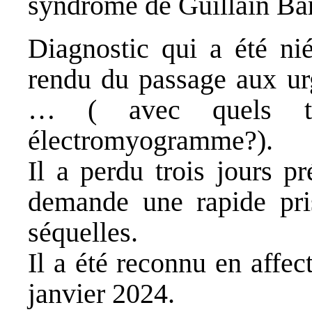
syndrome de Guillain Bar
Diagnostic qui a été ni
rendu du passage aux urg
… ( avec quels tes
électromyogramme
Il a perdu trois jours p
demande une rapide pri
séquelles.
Il a été reconnu en affec
janvier 2024.