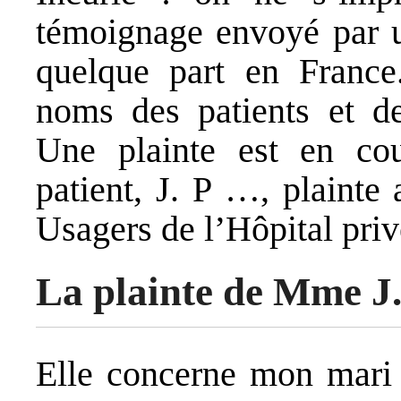
témoignage envoyé par un
quelque part en Franc
noms des patients et des
Une plainte est en cou
patient, J. P …, plainte
Usagers de l’Hôpital pr
La plainte de Mme J
Elle concerne mon mari 