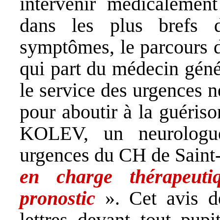
intervenir médicalement
dans les plus brefs d
symptômes, le parcours d
qui part du médecin génér
le service des urgences n
pour aboutir à la guériso
KOLEV, un neurologue
urgences du CH de Saint
en charge thérapeuti
pronostic
». Cet avis de
lettres devant tout pu