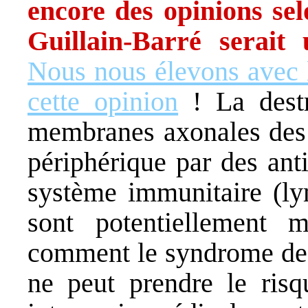
encore des opinions sel
Guillain-Barré serait 
Nous nous élevons avec l
cette opinion
! La destr
membranes axonales des
périphérique par des ant
système immunitaire (l
sont potentiellement 
comment le syndrome de 
ne peut prendre le risq