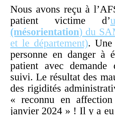
Nous avons reçu à l’AF
patient victime d’
(mésorientation
) du SAM
et le département)
. Une 
personne en danger à é
patient avec demande d
suivi. Le résultat des m
des rigidités administrat
« reconnu en affection
janvier 2024 » ! Il y a e