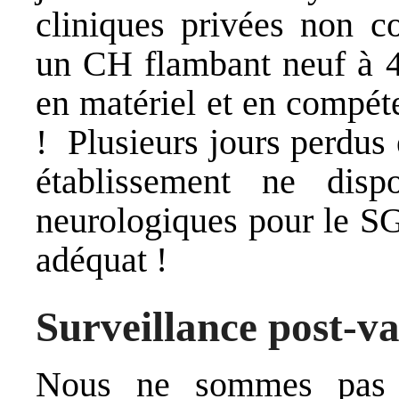
cliniques privées non co
un CH flambant neuf à 4
en matériel et en compét
! Plusieurs jours perdus
établissement ne dis
neurologiques pour le SG
adéquat !
Surveillance post-v
Nous ne sommes pas c