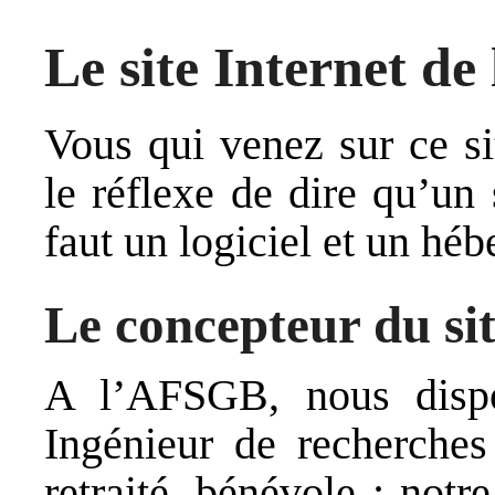
Le site Internet d
Vous qui venez sur ce si
le réflexe de dire qu’un 
faut un logiciel et un héb
Le concepteur du si
A l’AFSGB, nous disp
Ingénieur de recherche
retraité, bénévole : not