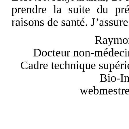
prendre la suite du pr
raisons de santé. J’assure
Raymo
Docteur non-médecin
Cadre technique supéri
Bio-In
webmestre