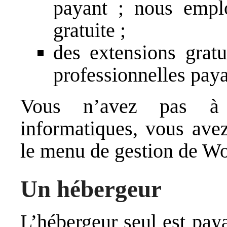
payant ; nous emp
gratuite ;
des extensions gratu
professionnelles paya
Vous n’avez pas à 
informatiques, vous ave
le menu de gestion de Wo
Un hébergeur
L’hébergeur seul est paya