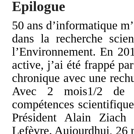
Epilogue
50 ans d’informatique m’
dans la recherche scient
l’Environnement. En 2019
active, j’ai été frappé p
chronique avec une rechu
Avec 2 mois1/2 de r
compétences scientifique
Président Alain Ziach 
Lefèvre. Aujourdhui, 26 