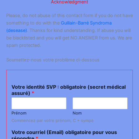
Acknowledgment
Please, do not abuse of this contact form if you do not have
something to do with the
Guillain-Barré Syndroma
(desease)
. Thanks for kind understanding. If abuse you will
be blacklisted and you will get NO ANSWER from us. We are
spam protected.
Soumettez-nous votre problème ci-dessous
Votre identité SVP : obligatoire (secret médical
assuré)
*
Prénom
Nom
Commencez par votre prénom, C + sympa
Votre courriel (Email) obligatoire pour vous
répondre
*