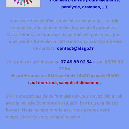
troubles bizarres (fourmillements,
paralysie, crampes, …).
Vous avez besoin d’aide, vous êtes membre de la famille
d’un patient atteint par une des formes du Syndrome de
Guillain-Barré, ce formulaire de contact est pour vous, pour
nous joindre. Il envoie un mail dans notre nouvelle adresse
de contact “
contact@afsgb.fr
“.
Vous pouvez téléphoner au
07 49 88 92 54
ou au
06 79 30
27 54
de préférence les AM à partir de 14h30 jusqu’à 18h00
sauf mercredi, samedi et dimanche.
SVP, n’abusez pas de ce formulaire si vous n’avez rien à voir
avec la maladie Syndrome de Guillain-Barré ou une de ses
formes. Nous ne répondrons pas, vous perdrez votre
temps. Merci de votre compréhension.