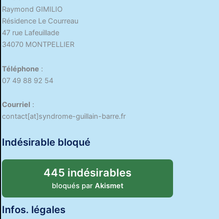
Raymond GIMILIO
Résidence Le Courreau
47 rue Lafeuillade
34070 MONTPELLIER
Téléphone
:
07 49 88 92 54
Courriel
:
contact[at]syndrome-guillain-barre.fr
Indésirable bloqué
445 indésirables
bloqués par
Akismet
Infos. légales