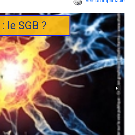
Version imprimable
: le SGB ?