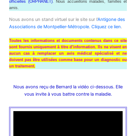
officielles (ORPHANET)
. Nous accueillons malades, familles et
amis.
Nous avons un stand virtuel sur le site sur l’
Antigone des
Associations de Montpellier-Métropole. Cliquez ce lien
.
Toutes les informations et documents contenus dans ce site
sont fournis uniquement à titre d’information. Ils ne visent en
aucun cas à remplacer un avis médical spécialisé et ne
doivent pas être utilisées comme base pour un diagnostic ou
un traitement.
Nous avons reçu de Bernard la vidéo ci-dessous. Elle
vous invite à vous battre contre la maladie.