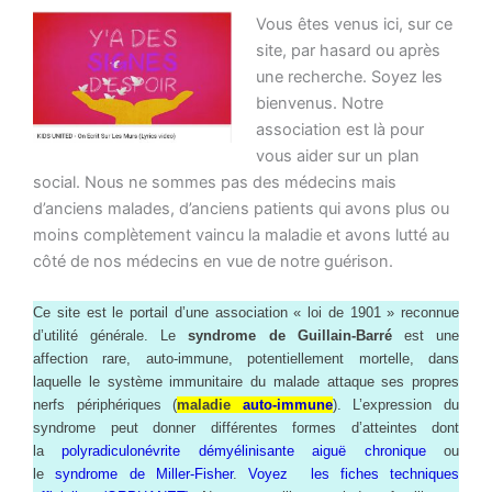
Vous êtes venus ici, sur ce
site, par hasard ou après
une recherche. Soyez les
bienvenus. Notre
association est là pour
vous aider sur un plan
social. Nous ne sommes pas des médecins mais
d’anciens malades, d’anciens patients qui avons plus ou
moins complètement vaincu la maladie et avons lutté au
côté de nos médecins en vue de notre guérison.
Ce site est le portail d’une association « loi de 1901 » reconnue
d’utilité générale. Le
syndrome de Guillain-Barré
est une
affection rare, auto-immune, potentiellement mortelle, dans
laquelle le système immunitaire du malade attaque ses propres
nerfs périphériques (
maladie
auto-immune
). L’expression du
syndrome peut donner différentes formes d’atteintes dont
la
polyradiculonévrite démyélinisante aiguë chronique
ou
le
syndrome de Miller-Fisher
.
Voyez les fiches techniques