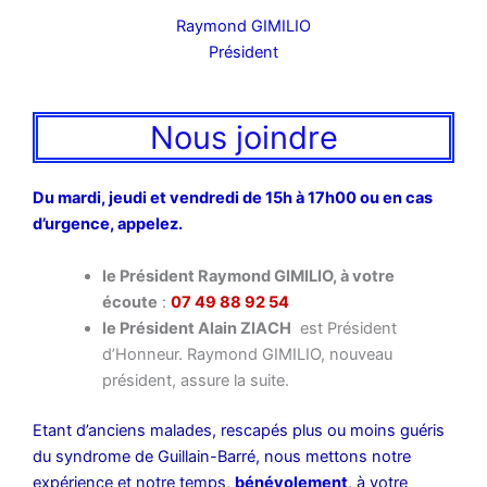
Raymond GIMILIO
Président
Nous joindre
Du mardi, jeudi et vendredi de 15h à 17h00 ou en cas
d’urgence, appelez.
le Président Raymond GIMILIO, à votre
écoute
:
07 49 88 92 54
le Président Alain ZIACH
est Président
d’Honneur. Raymond GIMILIO, nouveau
président, assure la suite.
Etant d’anciens malades, rescapés plus ou moins guéris
du syndrome de Guillain-Barré, nous mettons notre
expérience et notre temps,
bénévolement
, à votre