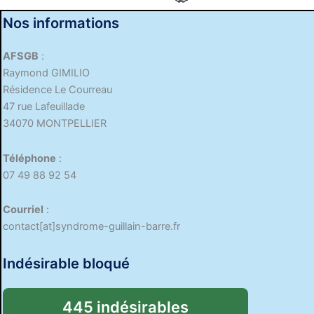
Nos informations
AFSGB
:
Raymond GIMILIO
Résidence Le Courreau
47 rue Lafeuillade
34070 MONTPELLIER
Téléphone
:
07 49 88 92 54
Courriel
:
contact[at]syndrome-guillain-barre.fr
Indésirable bloqué
445 indésirables