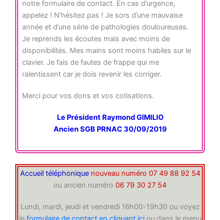
notre formulaire de contact. En cas d’urgence,
appelez ! N’hésitez pas ! Je sors d’une mauvaise
année et d’une série de pathologies douloureuses.
Je reprends les écoutes mais avec moins de
disponibilités. Mes mains sont moins habiles sur le
clavier. Je fais de fautes de frappe qui me
ralentissent car je dois revenir les corriger.
Merci pour vos dons et vos cotisations.
Le Président Raymond GIMILIO
Ancien SGB PRNAC 30/09/2019
Accueil téléphonique
nouveau numéro 07 49 88 92 54
ou ancien numéro
06 79 30 27 54
Lundi, mardi, jeudi et vendredi 16h00-19h30 ou voyez
le
formulaire de contact en cliquant ici
ou dans le menu