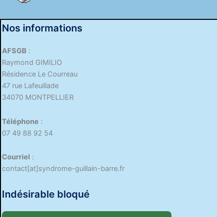
Nos informations
AFSGB
:
Raymond GIMILIO
Résidence Le Courreau
47 rue Lafeuillade
34070 MONTPELLIER
Téléphone
:
07 49 88 92 54
Courriel
:
contact[at]syndrome-guillain-barre.fr
Indésirable bloqué