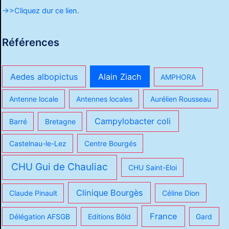
->>Cliquez dur ce lien.
Références
Aedes albopictus
Alain Ziach
AMPHORA
Antenne locale
Antennes locales
Aurélien Rousseau
Campylobacter coli
Barré
Bretagne
Castelnau-le-Lez
Centre Bourgés
CHU Gui de Chauliac
CHU Saint-Eloi
Clinique Bourgès
Claude Pinault
Céline Dion
France
Délégation AFSGB
Editions Bôld
Gard