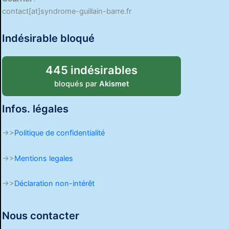
contact[at]syndrome-guillain-barre.fr
Indésirable bloqué
445 indésirables
bloqués par
Akismet
Infos. légales
->>
Politique de confidentialité
->>
Mentions legales
->>
Déclaration non-intérêt
Nous contacter