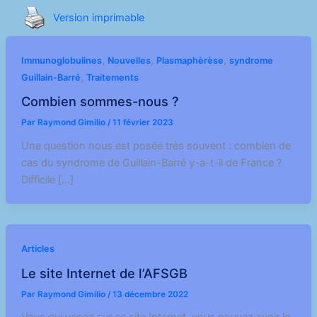
Version imprimable
,
,
,
Immunoglobulines
Nouvelles
Plasmaphèrèse
syndrome
,
Guillain-Barré
Traitements
Combien sommes-nous ?
Par
Raymond Gimilio
/
11 février 2023
Une question nous est posée très souvent : combien de
cas du syndrome de Guillain-Barré y-a-t-il de France ?
Difficile […]
Articles
Le site Internet de l’AFSGB
Par
Raymond Gimilio
/
13 décembre 2022