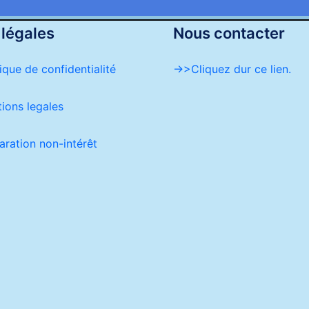
 légales
Nous contacter
tique de confidentialité
->>Cliquez dur ce lien.
ions legales
aration non-intérêt