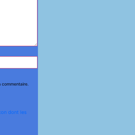
n commentaire.
çon dont les