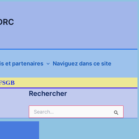
SDRC
s et partenaires
Naviguez dans ce site
’AFSGB
Rechercher
Rechercher :