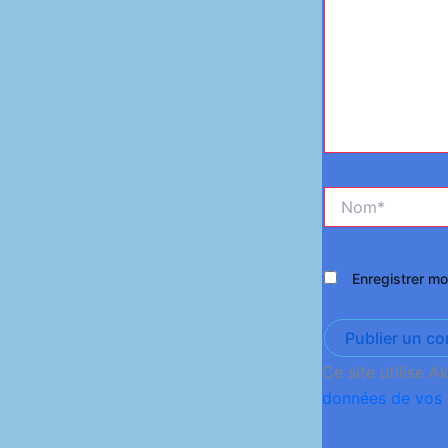
Nom*
Enregistrer m
Ce site utilise A
données de vos 