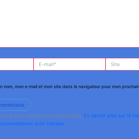
E-
Site
mail*
on nom, mon e-mail et mon site dans le navigateur pour mon prochai
kismet pour réduire les indésirables.
En savoir plus sur la fa
commentaires sont traitées
.