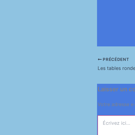
PRÉCÉDENT
Laisser un 
Votre adresse e-
Écrivez
ici…