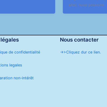
site), nous pouvons
 légales
Nous contacter
tique de confidentialité
->>Cliquez dur ce lien.
ions legales
aration non-intérêt