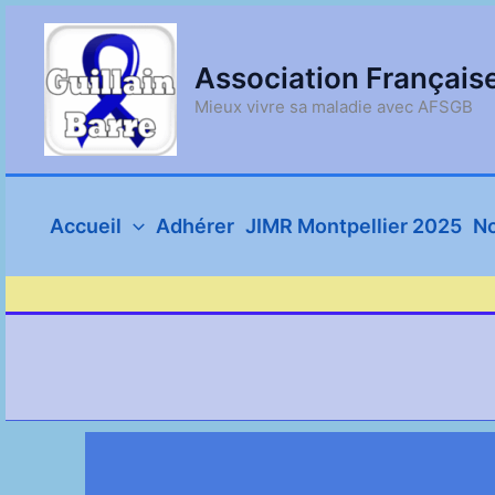
Aller
au
contenu
Association Français
Mieux vivre sa maladie avec AFSGB
Accueil
Adhérer
JIMR Montpellier 2025
No