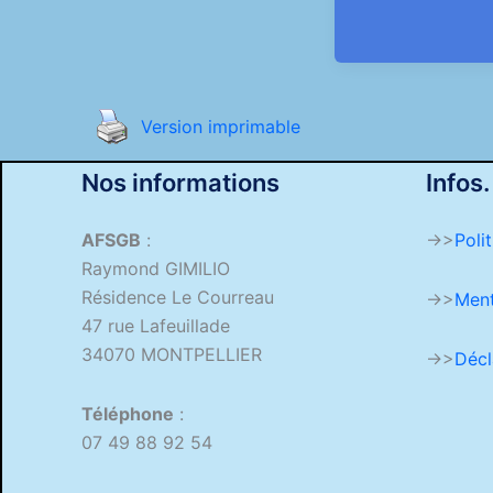
Version imprimable
Nos informations
Infos.
AFSGB
:
->>
Poli
Raymond GIMILIO
Résidence Le Courreau
->>
Ment
47 rue Lafeuillade
34070 MONTPELLIER
->>
Décl
Téléphone
:
07 49 88 92 54