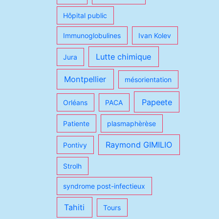
Hôpital public
Immunoglobulines
Ivan Kolev
Lutte chimique
Jura
Montpellier
mésorientation
Papeete
Orléans
PACA
Patiente
plasmaphèrèse
Raymond GIMILIO
Pontivy
Strolh
syndrome post-infectieux
Tahiti
Tours