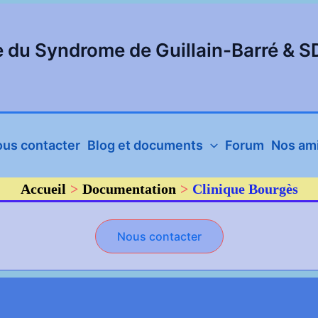
e du Syndrome de Guillain-Barré & 
us contacter
Blog et documents
Forum
Nos ami
Accueil
Documentation
Clinique Bourgès
Nous contacter