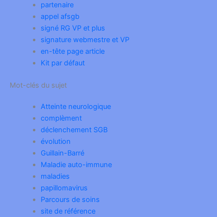
partenaire
appel afsgb
signé RG VP et plus
signature webmestre et VP
en-tête page article
Kit par défaut
Mot-clés du sujet
Atteinte neurologique
complèment
déclenchement SGB
évolution
Guillain-Barré
Maladie auto-immune
maladies
papillomavirus
Parcours de soins
site de référence