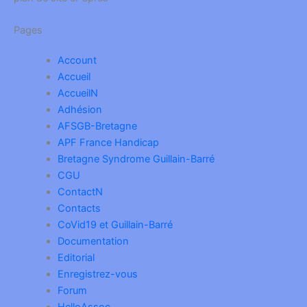
Pages
Account
Accueil
AccueilN
Adhésion
AFSGB-Bretagne
APF France Handicap
Bretagne Syndrome Guillain-Barré
CGU
ContactN
Contacts
CoVid19 et Guillain-Barré
Documentation
Editorial
Enregistrez-vous
Forum