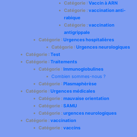
Catégorie :
Vaccin à ARN
Catégorie :
vaccination anti-
rabique
Catégorie :
vaccination
antigrippale
Catégorie :
Urgences hospitalières
Catégorie :
Urgences neurologiques
Catégorie :
Test
Catégorie :
Traitements
Catégorie :
Immunoglobulines
Combien sommes-nous ?
Catégorie :
Plasmaphèrèse
Catégorie :
Urgences médicales
Catégorie :
mauvaise orientation
Catégorie :
SAMU
Catégorie :
urgences neurologiques
Catégorie :
vaccination
Catégorie :
vaccins