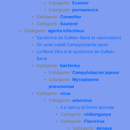
Catégorie :
Ecouter
Catégorie :
permanence
Catégorie :
Conseiller
Catégorie :
Soutenir
Catégorie :
agents infectieux
Syndrome de Guillain-Barré et vaccinations
On avait oublié Campylobacter jejuni
La fièvre Zika et le syndrome de Guillain-
Barré
Catégorie :
bactéries
Catégorie :
Campylobacter jejeuni
Catégorie :
Mycoplasma
pneumoniae
Catégorie :
virus
Catégorie :
arbovirus
Il a vaincu la forme axonale
Catégorie :
chikungunya
Catégorie :
Flavivirus
Catégorie :
dengue