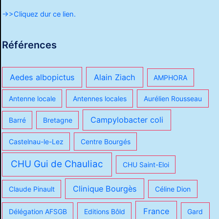
->>Cliquez dur ce lien.
Références
Aedes albopictus
Alain Ziach
AMPHORA
Antenne locale
Antennes locales
Aurélien Rousseau
Campylobacter coli
Barré
Bretagne
Castelnau-le-Lez
Centre Bourgés
CHU Gui de Chauliac
CHU Saint-Eloi
Clinique Bourgès
Claude Pinault
Céline Dion
France
Délégation AFSGB
Editions Bôld
Gard