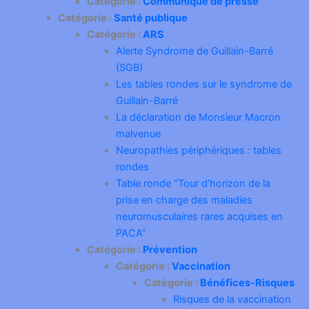
Catégorie :
Communiqué de presse
Catégorie :
Santé publique
Catégorie :
ARS
Alerte Syndrome de Guillain-Barré
(SGB)
Les tables rondes sur le syndrome de
Guillain-Barré
La déclaration de Monsieur Macron
malvenue
Neuropathies périphériques : tables
rondes
Table ronde “Tour d’horizon de la
prise en charge des maladies
neuromusculaires rares acquises en
PACA”
Catégorie :
Prévention
Catégorie :
Vaccination
Catégorie :
Bénéfices-Risques
Risques de la vaccination