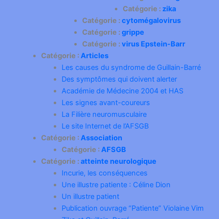
Catégorie :
zika
Catégorie :
cytomégalovirus
Catégorie :
grippe
Catégorie :
virus Epstein-Barr
Catégorie :
Articles
Les causes du syndrome de Guillain-Barré
Des symptômes qui doivent alerter
Académie de Médecine 2004 et HAS
Les signes avant-coureurs
La Filière neuromusculaire
Le site Internet de l’AFSGB
Catégorie :
Association
Catégorie :
AFSGB
Catégorie :
atteinte neurologique
Incurie, les conséquences
Une illustre patiente : Céline Dion
Un illustre patient
Publication ouvrage “Patiente” Violaine Vim