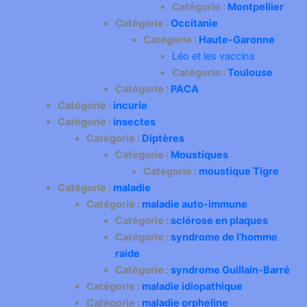
Catégorie :
Montpellier
Catégorie :
Occitanie
Catégorie :
Haute-Garonne
Léo et les vaccins
Catégorie :
Toulouse
Catégorie :
PACA
Catégorie :
incurie
Catégorie :
insectes
Catégorie :
Diptères
Catégorie :
Moustiques
Catégorie :
moustique Tigre
Catégorie :
maladie
Catégorie :
maladie auto-immune
Catégorie :
sclérose en plaques
Catégorie :
syndrome de l'homme
raide
Catégorie :
syndrome Guillain-Barré
Catégorie :
maladie idiopathique
Catégorie :
maladie orpheline