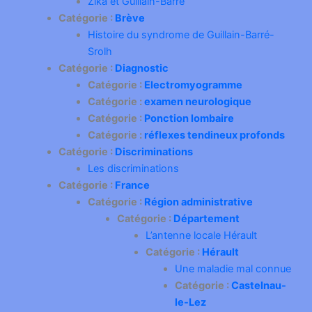
Zika et Guillain-Barré
Catégorie :
Brève
Histoire du syndrome de Guillain-Barré-
Srolh
Catégorie :
Diagnostic
Catégorie :
Electromyogramme
Catégorie :
examen neurologique
Catégorie :
Ponction lombaire
Catégorie :
réflexes tendineux profonds
Catégorie :
Discriminations
Les discriminations
Catégorie :
France
Catégorie :
Région administrative
Catégorie :
Département
L’antenne locale Hérault
Catégorie :
Hérault
Une maladie mal connue
Catégorie :
Castelnau-
le-Lez