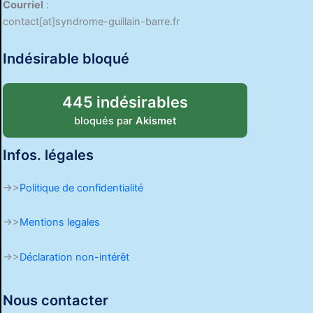
Courriel
:
contact[at]syndrome-guillain-barre.fr
Indésirable bloqué
445 indésirables
bloqués par
Akismet
Infos. légales
->>
Politique de confidentialité
->>
Mentions legales
->>
Déclaration non-intérêt
Nous contacter