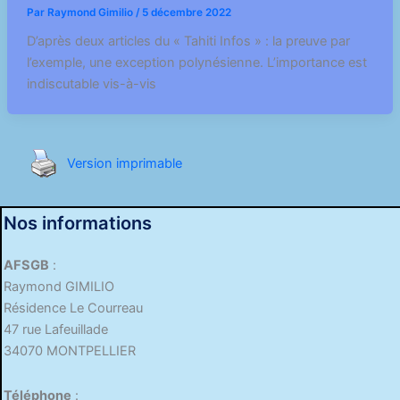
Par
Raymond Gimilio
/
5 décembre 2022
D’après deux articles du « Tahiti Infos » : la preuve par
l’exemple, une exception polynésienne. L’importance est
indiscutable vis-à-vis
Version imprimable
Nos informations
AFSGB
:
Raymond GIMILIO
Résidence Le Courreau
47 rue Lafeuillade
34070 MONTPELLIER
Téléphone
: