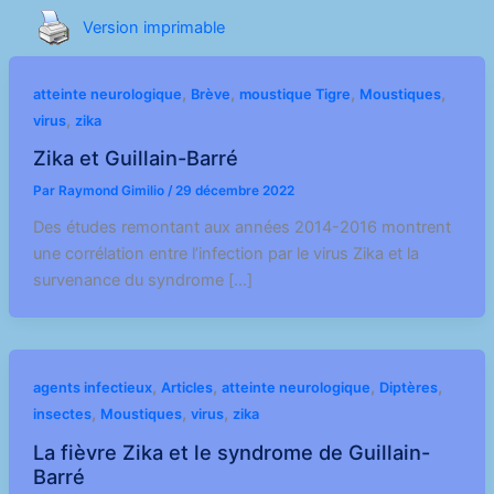
Version imprimable
,
,
,
,
atteinte neurologique
Brève
moustique Tigre
Moustiques
,
virus
zika
Zika et Guillain-Barré
Par
Raymond Gimilio
/
29 décembre 2022
Des études remontant aux années 2014-2016 montrent
une corrélation entre l’infection par le virus Zika et la
survenance du syndrome […]
,
,
,
,
agents infectieux
Articles
atteinte neurologique
Diptères
,
,
,
insectes
Moustiques
virus
zika
La fièvre Zika et le syndrome de Guillain-
Barré