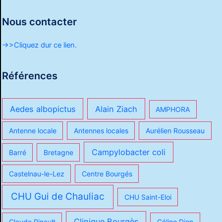
Nous contacter
->>Cliquez dur ce lien.
Références
Aedes albopictus
Alain Ziach
AMPHORA
Antenne locale
Antennes locales
Aurélien Rousseau
Campylobacter coli
Barré
Bretagne
Castelnau-le-Lez
Centre Bourgés
CHU Gui de Chauliac
CHU Saint-Eloi
Clinique Bourgès
Claude Pinault
Céline Dion