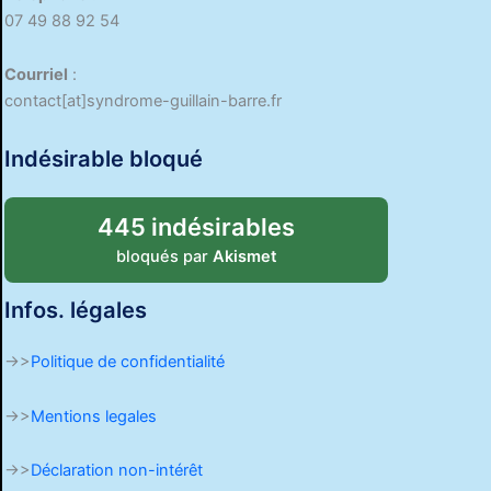
07 49 88 92 54
Courriel
:
contact[at]syndrome-guillain-barre.fr
Indésirable bloqué
445 indésirables
bloqués par
Akismet
Infos. légales
->>
Politique de confidentialité
->>
Mentions legales
->>
Déclaration non-intérêt