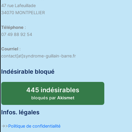
47 rue Lafeuillade
34070 MONTPELLIER
Téléphone
:
07 49 88 92 54
Courriel
:
contact[at]syndrome-guillain-barre.fr
Indésirable bloqué
445 indésirables
bloqués par
Akismet
Infos. légales
->>
Politique de confidentialité