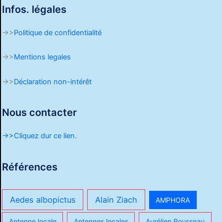
Infos. légales
->>
Politique de confidentialité
->>
Mentions legales
->>
Déclaration non-intérêt
Nous contacter
->>Cliquez dur ce lien.
Références
Aedes albopictus
Alain Ziach
AMPHORA
Antenne locale
Antennes locales
Aurélien Rousseau