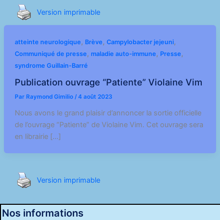
Version imprimable
,
,
,
atteinte neurologique
Brève
Campylobacter jejeuni
,
,
,
Communiqué de presse
maladie auto-immune
Presse
syndrome Guillain-Barré
Publication ouvrage “Patiente” Violaine Vim
Par
Raymond Gimilio
/
4 août 2023
Nous avons le grand plaisir d’annoncer la sortie officielle
de l’ouvrage “Patiente” de Violaine Vim. Cet ouvrage sera
en librairie […]
Version imprimable
Nos informations