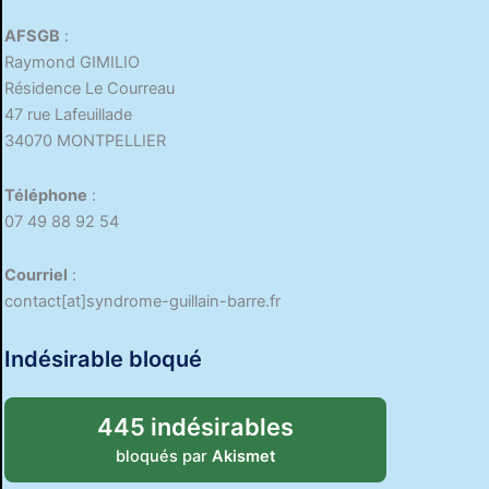
AFSGB
:
Raymond GIMILIO
Résidence Le Courreau
47 rue Lafeuillade
34070 MONTPELLIER
Téléphone
:
07 49 88 92 54
Courriel
:
contact[at]syndrome-guillain-barre.fr
Indésirable bloqué
445 indésirables
bloqués par
Akismet