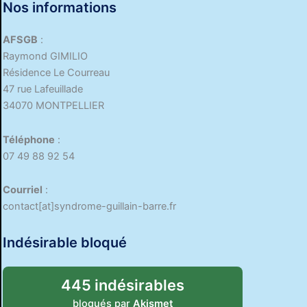
Nos informations
AFSGB
:
Raymond GIMILIO
Résidence Le Courreau
47 rue Lafeuillade
34070 MONTPELLIER
Téléphone
:
07 49 88 92 54
Courriel
:
contact[at]syndrome-guillain-barre.fr
Indésirable bloqué
445 indésirables
bloqués par
Akismet