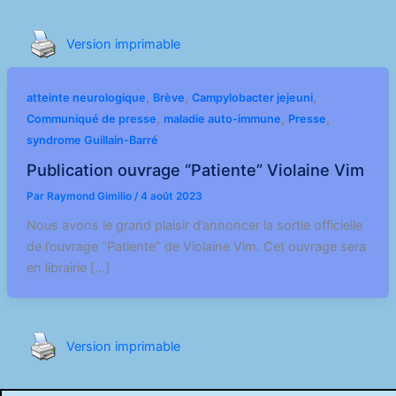
Version imprimable
,
,
,
atteinte neurologique
Brève
Campylobacter jejeuni
,
,
,
Communiqué de presse
maladie auto-immune
Presse
syndrome Guillain-Barré
Publication ouvrage “Patiente” Violaine Vim
Par
Raymond Gimilio
/
4 août 2023
Nous avons le grand plaisir d’annoncer la sortie officielle
de l’ouvrage “Patiente” de Violaine Vim. Cet ouvrage sera
en librairie […]
Version imprimable