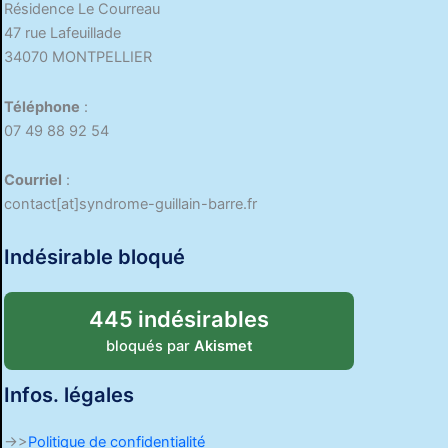
Résidence Le Courreau
47 rue Lafeuillade
34070 MONTPELLIER
Téléphone
:
07 49 88 92 54
Courriel
:
contact[at]syndrome-guillain-barre.fr
Indésirable bloqué
445 indésirables
bloqués par
Akismet
Infos. légales
->>
Politique de confidentialité