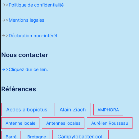
->>
Politique de confidentialité
->>
Mentions legales
->>
Déclaration non-intérêt
Nous contacter
->>Cliquez dur ce lien.
Références
Aedes albopictus
Alain Ziach
AMPHORA
Antenne locale
Antennes locales
Aurélien Rousseau
Campylobacter coli
Barré
Bretagne