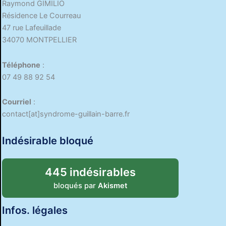
Raymond GIMILIO
Résidence Le Courreau
47 rue Lafeuillade
34070 MONTPELLIER
Téléphone
:
07 49 88 92 54
Courriel
:
contact[at]syndrome-guillain-barre.fr
Indésirable bloqué
445 indésirables
bloqués par
Akismet
Infos. légales