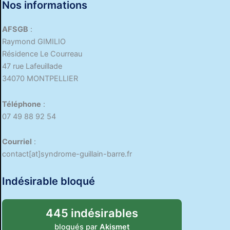
Nos informations
AFSGB
:
Raymond GIMILIO
Résidence Le Courreau
47 rue Lafeuillade
34070 MONTPELLIER
Téléphone
:
07 49 88 92 54
Courriel
:
contact[at]syndrome-guillain-barre.fr
Indésirable bloqué
445 indésirables
bloqués par
Akismet