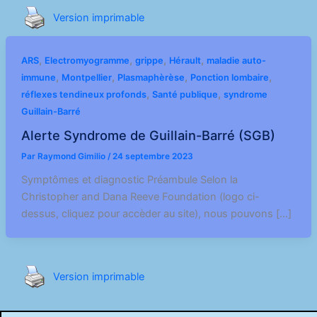
Version imprimable
,
,
,
,
ARS
Electromyogramme
grippe
Hérault
maladie auto-
,
,
,
,
immune
Montpellier
Plasmaphèrèse
Ponction lombaire
,
,
réflexes tendineux profonds
Santé publique
syndrome
Guillain-Barré
Alerte Syndrome de Guillain-Barré (SGB)
Par
Raymond Gimilio
/
24 septembre 2023
Symptômes et diagnostic Préambule Selon la
Christopher and Dana Reeve Foundation (logo ci-
dessus, cliquez pour accèder au site), nous pouvons […]
Version imprimable