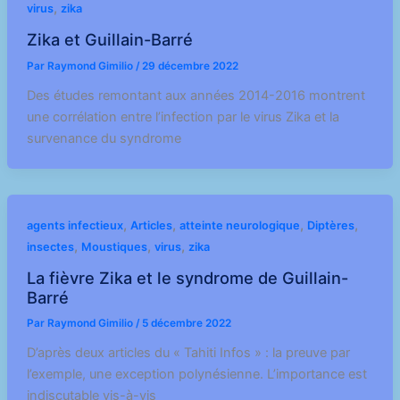
,
virus
zika
Zika et Guillain-Barré
Par
Raymond Gimilio
/
29 décembre 2022
Des études remontant aux années 2014-2016 montrent
une corrélation entre l’infection par le virus Zika et la
survenance du syndrome
,
,
,
,
agents infectieux
Articles
atteinte neurologique
Diptères
,
,
,
insectes
Moustiques
virus
zika
La fièvre Zika et le syndrome de Guillain-
Barré
Par
Raymond Gimilio
/
5 décembre 2022
D’après deux articles du « Tahiti Infos » : la preuve par
l’exemple, une exception polynésienne. L’importance est
indiscutable vis-à-vis