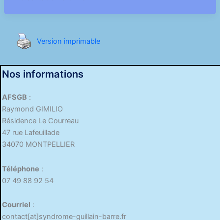
Version imprimable
Nos informations
AFSGB
:
Raymond GIMILIO
Résidence Le Courreau
47 rue Lafeuillade
34070 MONTPELLIER
Téléphone
:
07 49 88 92 54
Courriel
:
contact[at]syndrome-guillain-barre.fr