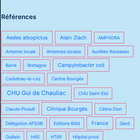
Références
Aedes albopictus
Alain Ziach
AMPHORA
Antenne locale
Antennes locales
Aurélien Rousseau
Campylobacter coli
Barré
Bretagne
Castelnau-le-Lez
Centre Bourgés
CHU Gui de Chauliac
CHU Saint-Eloi
Clinique Bourgès
Claude Pinault
Céline Dion
France
Délégation AFSGB
Editions Bôld
Gard
Guillain
HAS
HTAR
Hôpital privé