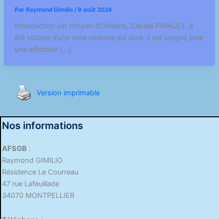
Par
Raymond Gimilio
/
9 août 2024
Introduction Un citoyen d’Orléans, Claude PINAULT, a
été victime d’une otite violente qui dure. Il est soigné pour
une affection […]
Version imprimable
Nos informations
AFSGB
:
Raymond GIMILIO
Résidence Le Courreau
47 rue Lafeuillade
34070 MONTPELLIER