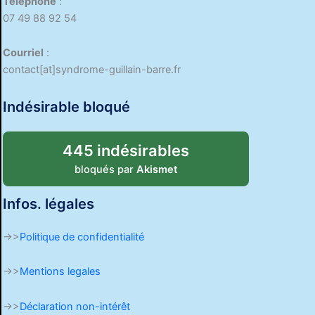
Téléphone
:
07 49 88 92 54
Courriel
:
contact[at]syndrome-guillain-barre.fr
Indésirable bloqué
445 indésirables
bloqués par
Akismet
Infos. légales
->>
Politique de confidentialité
->>
Mentions legales
->>
Déclaration non-intérêt