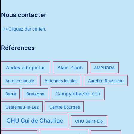
Nous contacter
->>Cliquez dur ce lien.
Références
Aedes albopictus
Alain Ziach
AMPHORA
Antenne locale
Antennes locales
Aurélien Rousseau
Campylobacter coli
Barré
Bretagne
Castelnau-le-Lez
Centre Bourgés
CHU Gui de Chauliac
CHU Saint-Eloi