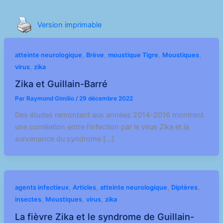
Version imprimable
,
,
,
,
atteinte neurologique
Brève
moustique Tigre
Moustiques
,
virus
zika
Zika et Guillain-Barré
Par
Raymond Gimilio
/
29 décembre 2022
Des études remontant aux années 2014-2016 montrent
une corrélation entre l’infection par le virus Zika et la
survenance du syndrome […]
,
,
,
,
agents infectieux
Articles
atteinte neurologique
Diptères
,
,
,
insectes
Moustiques
virus
zika
La fièvre Zika et le syndrome de Guillain-