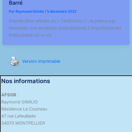
Barré
Par
Raymond Gimilio
/
5 décembre 2022
D’après deux articles du « Tahiti Infos » : la preuve par
l’exemple, une exception polynésienne. L’importance est
indiscutable vis-à-vis
Version imprimable
Nos informations
AFSGB
:
Raymond GIMILIO
Résidence Le Courreau
47 rue Lafeuillade
34070 MONTPELLIER