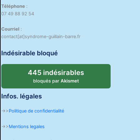
Téléphone
:
07 49 88 92 54
Courriel
:
contact[at]syndrome-guillain-barre.fr
Indésirable bloqué
445 indésirables
bloqués par
Akismet
Infos. légales
->>
Politique de confidentialité
->>
Mentions legales