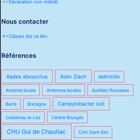
->>
Déclaration non-intérêt
Nous contacter
->>Cliquez dur ce lien.
Références
Aedes albopictus
Alain Ziach
AMPHORA
Antenne locale
Antennes locales
Aurélien Rousseau
Campylobacter coli
Barré
Bretagne
Castelnau-le-Lez
Centre Bourgés
CHU Gui de Chauliac
CHU Saint-Eloi