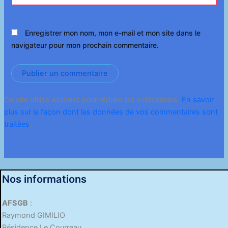
Enregistrer mon nom, mon e-mail et mon site dans le
navigateur pour mon prochain commentaire.
Ce site utilise Akismet pour réduire les indésirables.
En savoir
plus sur la façon dont les données de vos commentaires sont
traitées
.
Nos informations
AFSGB
:
Raymond GIMILIO
Résidence Le Courreau