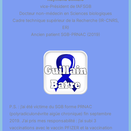
vice-Président de l’AFSGB
Docteur non-médecin en Sciences biologiques
Cadre technique supérieur de la Recherche (IR-CNRS,
ER)
Ancien patient SGB-PRNAC (2019)
P.S. : j’ai été victime du SGB forme PRNAC
(polyradiculonévrite aigüe chronique) fin septembre
2019. J’ai pris mes responsabilité : j’ai subi 3
vaccinations avec le vaccin PFIZER et la vaccination