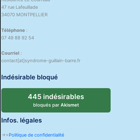
47 rue Lafeuillade
34070 MONTPELLIER
Téléphone
:
07 49 88 92 54
Courriel
:
contact[at]syndrome-guillain-barre.fr
Indésirable bloqué
445 indésirables
bloqués par
Akismet
Infos. légales
->>
Politique de confidentialité