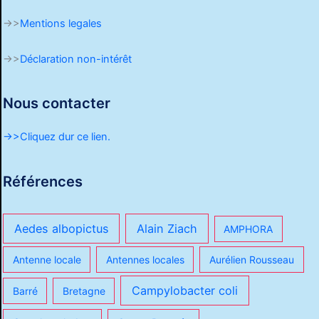
->>
Mentions legales
->>
Déclaration non-intérêt
Nous contacter
->>Cliquez dur ce lien.
Références
Aedes albopictus
Alain Ziach
AMPHORA
Antenne locale
Antennes locales
Aurélien Rousseau
Campylobacter coli
Barré
Bretagne