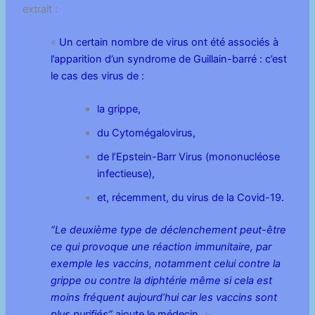
extrait :
«
Un certain nombre de virus ont été associés à
l’apparition d’un syndrome de Guillain-barré : c’est
le cas des virus de :
la grippe,
du Cytomégalovirus,
de l’Epstein-Barr Virus (mononucléose
infectieuse),
et, récemment, du virus de la Covid-19.
“Le deuxième type de déclenchement peut-être
ce qui provoque une réaction immunitaire, par
exemple les vaccins, notamment celui contre la
grippe ou contre la diphtérie même si cela est
moins fréquent aujourd’hui car les vaccins sont
plus purifiés”
ajoute le médecin
. ».