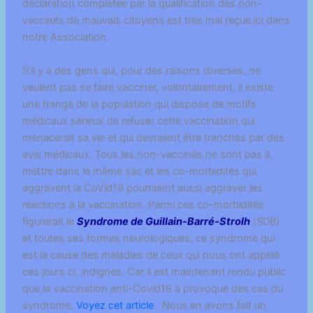
déclaration complètée par la qualification des non-
vaccinés de mauvais citoyens est très mal reçue ici dans
notre Association.
S’il y a des gens qui, pour des raisons diverses, ne
veulent pas se faire vacciner, volontairement, il existe
une frange de la population qui dispose de motifs
médicaux sérieux de refuser cette vaccination qui
menacerait sa vie et qui devraient être tranchés par des
avis médicaux. Tous les non-vaccinés ne sont pas à
mettre dans le même sac et les co-morbidités qui
aggravent la CoVid19 pourraient aussi aggraver les
réactions à la vaccination. Parmi ces co-morbidités
figurerait le
Syndrome de Guillain-Barré-Strolh
(SDB)
et toutes ses formes neurologiques, ce syndrome qui
est la cause des maladies de ceux qui nous ont appelé
ces jours ci, indignés. Car il est maintenant rendu public
que la vaccination anti-Covid19 a provoqué des cas du
syndrome.
Voyez cet article
. Nous en avons fait un