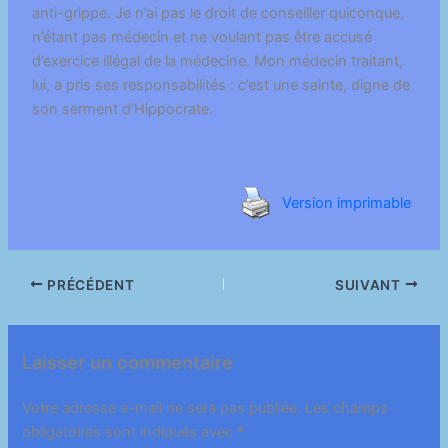
anti-grippe. Je n’ai pas le droit de conseiller quiconque,
n’étant pas médecin et ne voulant pas être accusé
d’exercice illégal de la médecine. Mon médecin traitant,
lui, a pris ses responsabilités : c’est une sainte, digne de
son serment d’Hippocrate.
Version imprimable
PRÉCÉDENT
SUIVANT
Laisser un commentaire
Votre adresse e-mail ne sera pas publiée.
Les champs
obligatoires sont indiqués avec
*