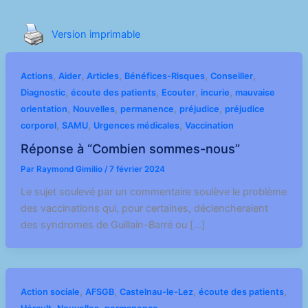
Version imprimable
,
,
,
,
,
Actions
Aider
Articles
Bénéfices-Risques
Conseiller
,
,
,
,
Diagnostic
écoute des patients
Ecouter
incurie
mauvaise
,
,
,
,
orientation
Nouvelles
permanence
préjudice
préjudice
,
,
,
corporel
SAMU
Urgences médicales
Vaccination
Réponse à “Combien sommes-nous”
Par
Raymond Gimilio
/
7 février 2024
Le sujet soulevé par un commentaire soulève le problème
des vaccinations qui, pour certaines, déclencheraient
des syndromes de Guillain-Barré ou […]
,
,
,
,
Action sociale
AFSGB
Castelnau-le-Lez
écoute des patients
,
,