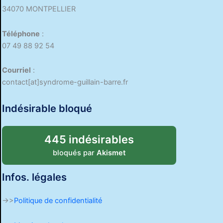
34070 MONTPELLIER
Téléphone
:
07 49 88 92 54
Courriel
:
contact[at]syndrome-guillain-barre.fr
Indésirable bloqué
445 indésirables
bloqués par
Akismet
Infos. légales
->>
Politique de confidentialité