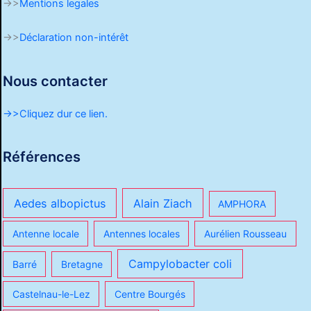
->>
Mentions legales
->>
Déclaration non-intérêt
Nous contacter
->>Cliquez dur ce lien.
Références
Aedes albopictus
Alain Ziach
AMPHORA
Antenne locale
Antennes locales
Aurélien Rousseau
Campylobacter coli
Barré
Bretagne
Castelnau-le-Lez
Centre Bourgés