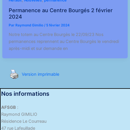
Hérault
Nouvelles
permanence
Permanence au Centre Bourgés 2 février
2024
Par
Raymond Gimilio
/
5 février 2024
Notre totem au Centre Bourgès le 22/09/23 Nos
permanences reprennent au Centre Bourgès le vendredi
après-midi et sur demande en
Version imprimable
Nos informations
AFSGB
:
Raymond GIMILIO
Résidence Le Courreau
47 rue Lafeuillade