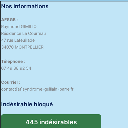
Nos informations
AFSGB
:
Raymond GIMILIO
Résidence Le Courreau
47 rue Lafeuillade
34070 MONTPELLIER
Téléphone
:
07 49 88 92 54
Courriel
:
contact[at]syndrome-guillain-barre.fr
Indésirable bloqué
445 indésirables