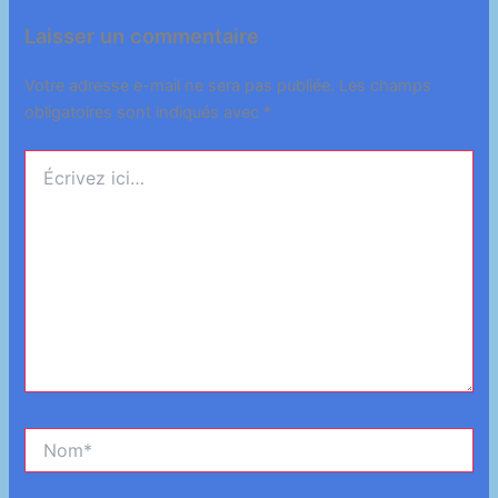
Laisser un commentaire
Votre adresse e-mail ne sera pas publiée.
Les champs
obligatoires sont indiqués avec
*
Écrivez
ici…
Nom*