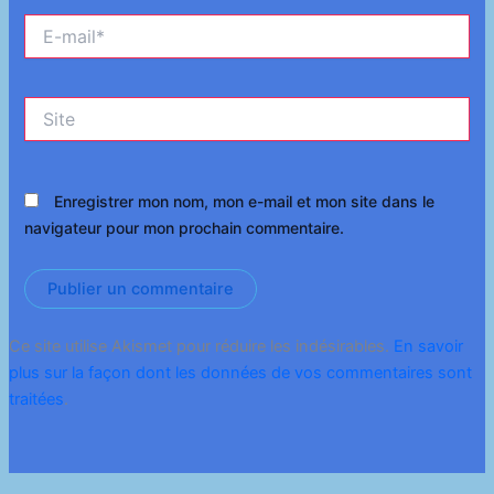
E-
mail*
Site
Enregistrer mon nom, mon e-mail et mon site dans le
navigateur pour mon prochain commentaire.
Ce site utilise Akismet pour réduire les indésirables.
En savoir
plus sur la façon dont les données de vos commentaires sont
traitées
.