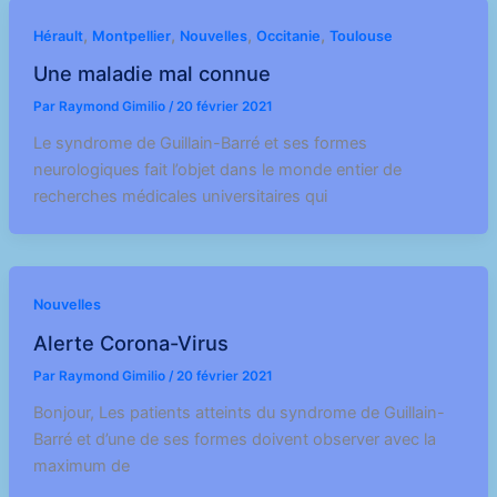
,
,
,
,
Hérault
Montpellier
Nouvelles
Occitanie
Toulouse
Une maladie mal connue
Par
Raymond Gimilio
/
20 février 2021
Le syndrome de Guillain-Barré et ses formes
neurologiques fait l’objet dans le monde entier de
recherches médicales universitaires qui
Nouvelles
Alerte Corona-Virus
Par
Raymond Gimilio
/
20 février 2021
Bonjour, Les patients atteints du syndrome de Guillain-
Barré et d’une de ses formes doivent observer avec la
maximum de