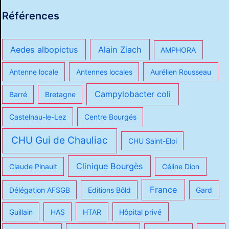
Références
Aedes albopictus
Alain Ziach
AMPHORA
Antenne locale
Antennes locales
Aurélien Rousseau
Campylobacter coli
Barré
Bretagne
Castelnau-le-Lez
Centre Bourgés
CHU Gui de Chauliac
CHU Saint-Eloi
Clinique Bourgès
Claude Pinault
Céline Dion
France
Délégation AFSGB
Editions Bôld
Gard
Guillain
HAS
HTAR
Hôpital privé