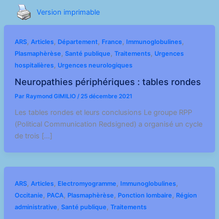
Version imprimable
,
,
,
,
,
ARS
Articles
Département
France
Immunoglobulines
,
,
,
Plasmaphèrèse
Santé publique
Traitements
Urgences
,
hospitalières
Urgences neurologiques
Neuropathies périphériques : tables rondes
Par
Raymond GIMILIO
/
25 décembre 2021
Les tables rondes et leurs conclusions Le groupe RPP
(Political Communication Redsigned) a organisé un cycle
de trois […]
,
,
,
,
ARS
Articles
Electromyogramme
Immunoglobulines
,
,
,
,
Occitanie
PACA
Plasmaphèrèse
Ponction lombaire
Région
,
,
administrative
Santé publique
Traitements