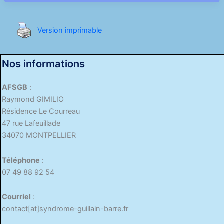
Version imprimable
Nos informations
AFSGB
:
Raymond GIMILIO
Résidence Le Courreau
47 rue Lafeuillade
34070 MONTPELLIER
Téléphone
:
07 49 88 92 54
Courriel
:
contact[at]syndrome-guillain-barre.fr