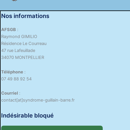
Nos informations
AFSGB
:
Raymond GIMILIO
Résidence Le Courreau
47 rue Lafeuillade
34070 MONTPELLIER
Téléphone
:
07 49 88 92 54
Courriel
:
contact[at]syndrome-guillain-barre.fr
Indésirable bloqué