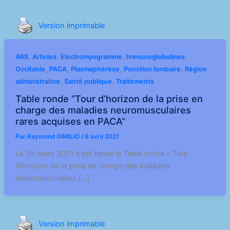
Version imprimable
,
,
,
,
ARS
Articles
Electromyogramme
Immunoglobulines
,
,
,
,
Occitanie
PACA
Plasmaphèrèse
Ponction lombaire
Région
,
,
administrative
Santé publique
Traitements
Table ronde “Tour d’horizon de la prise en
charge des maladies neuromusculaires
rares acquises en PACA”
Par
Raymond GIMILIO
/
8 avril 2021
Le 25 mars 2021 s’est tenue la Table ronde « Tour
d’horizon de la prise en charge des maladies
neuromusculaires […]
Version imprimable