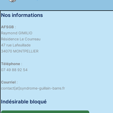
Nos informations
AFSGB
:
Raymond GIMILIO
Résidence Le Courreau
47 rue Lafeuillade
34070 MONTPELLIER
Téléphone
:
07 49 88 92 54
Courriel
:
contact[at]syndrome-guillain-barre.fr
Indésirable bloqué