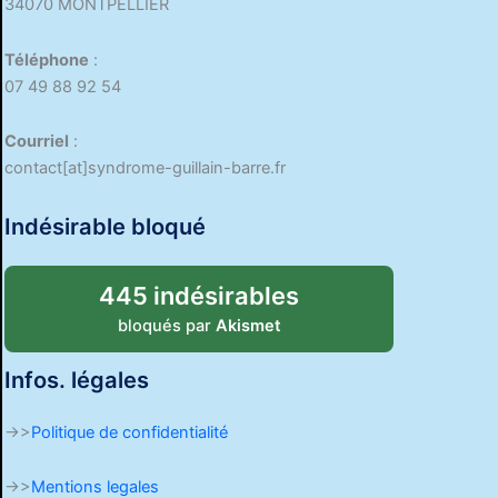
34070 MONTPELLIER
Téléphone
:
07 49 88 92 54
Courriel
:
contact[at]syndrome-guillain-barre.fr
Indésirable bloqué
445 indésirables
bloqués par
Akismet
Infos. légales
->>
Politique de confidentialité
->>
Mentions legales