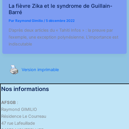
La fièvre Zika et le syndrome de Guillain-
Barré
Par
Raymond Gimilio
/
5 décembre 2022
D’après deux articles du « Tahiti Infos » : la preuve par
l’exemple, une exception polynésienne. L’importance est
indiscutable
Version imprimable
Nos informations
AFSGB
:
Raymond GIMILIO
Résidence Le Courreau
47 rue Lafeuillade