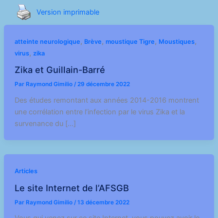
Version imprimable
,
,
,
,
atteinte neurologique
Brève
moustique Tigre
Moustiques
,
virus
zika
Zika et Guillain-Barré
Par
Raymond Gimilio
/
29 décembre 2022
Des études remontant aux années 2014-2016 montrent
une corrélation entre l’infection par le virus Zika et la
survenance du […]
Articles
Le site Internet de l’AFSGB
Par
Raymond Gimilio
/
13 décembre 2022