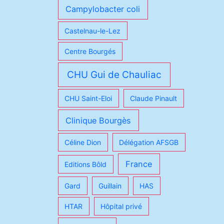
Campylobacter coli
Castelnau-le-Lez
Centre Bourgés
CHU Gui de Chauliac
CHU Saint-Eloi
Claude Pinault
Clinique Bourgès
Céline Dion
Délégation AFSGB
France
Editions Bôld
Gard
Guillain
HAS
HTAR
Hôpital privé