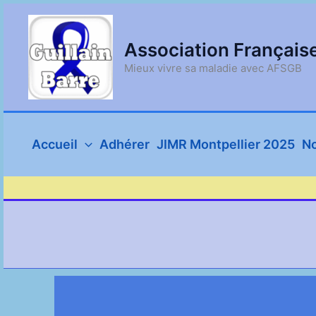
Aller
au
contenu
Association Français
Mieux vivre sa maladie avec AFSGB
Accueil
Adhérer
JIMR Montpellier 2025
No