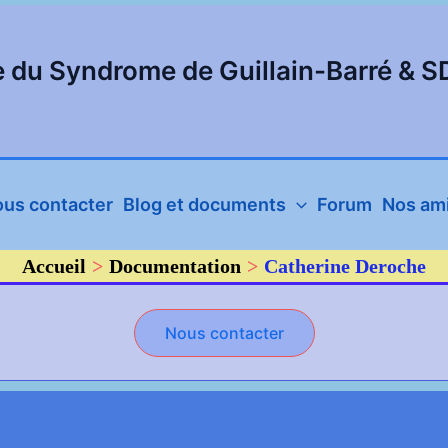
e du Syndrome de Guillain-Barré & 
us contacter
Blog et documents
Forum
Nos ami
Accueil
Documentation
Catherine Deroche
Nous contacter