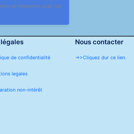
démie de Médecine avait fait
 légales
Nous contacter
tique de confidentialité
->>Cliquez dur ce lien.
ions legales
aration non-intérêt