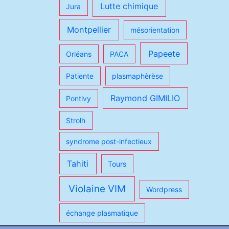
Lutte chimique
Jura
Montpellier
mésorientation
Papeete
Orléans
PACA
Patiente
plasmaphèrèse
Raymond GIMILIO
Pontivy
Strolh
syndrome post-infectieux
Tahiti
Tours
Violaine VIM
Wordpress
échange plasmatique