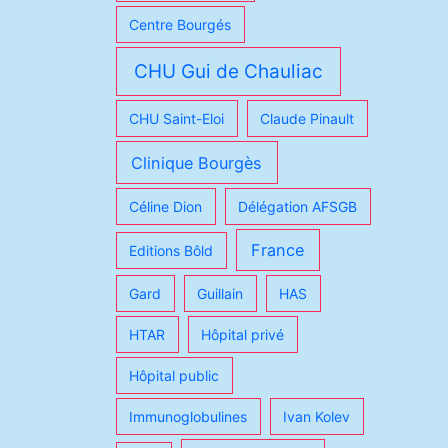
Centre Bourgés
CHU Gui de Chauliac
CHU Saint-Eloi
Claude Pinault
Clinique Bourgès
Céline Dion
Délégation AFSGB
France
Editions Bôld
Gard
Guillain
HAS
HTAR
Hôpital privé
Hôpital public
Immunoglobulines
Ivan Kolev