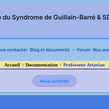
e du Syndrome de Guillain-Barré & 
us contacter
Blog et documents
Forum
Nos ami
Accueil
Documentation
Professeur Attarian
Nous contacter