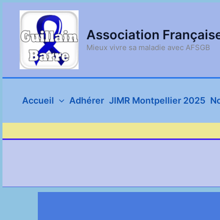
Aller
au
contenu
Association Français
Mieux vivre sa maladie avec AFSGB
Accueil
Adhérer
JIMR Montpellier 2025
No