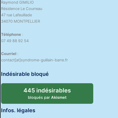
Raymond GIMILIO
Résidence Le Courreau
47 rue Lafeuillade
34070 MONTPELLIER
Téléphone
:
07 49 88 92 54
Courriel
:
contact[at]syndrome-guillain-barre.fr
Indésirable bloqué
445 indésirables
bloqués par
Akismet
Infos. légales