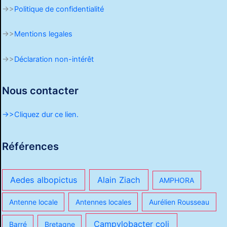
->>
Politique de confidentialité
->>
Mentions legales
->>
Déclaration non-intérêt
Nous contacter
->>Cliquez dur ce lien.
Références
Aedes albopictus
Alain Ziach
AMPHORA
Antenne locale
Antennes locales
Aurélien Rousseau
Campylobacter coli
Barré
Bretagne